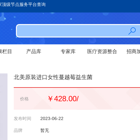
家顶级节点服务平台查询
康栏目
产品库
专家库
医疗资源整合
招商
北美原装进口女性蔓越莓益生菌
￥428.00/
价格
发布时间
2023-06-22
品牌
暂无