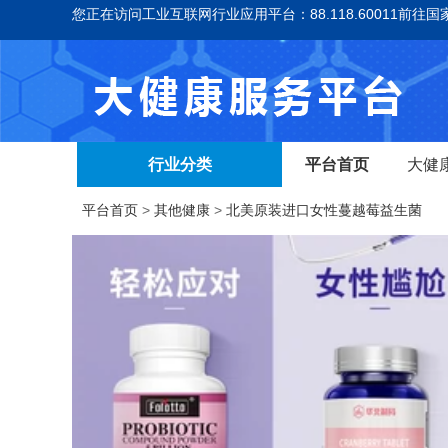
您正在访问工业互联网行业应用平台：88.118.60011
前往国
行业分类
平台首页
大健
平台首页
>
其他健康
>
北美原装进口女性蔓越莓益生菌