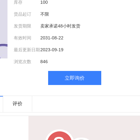
库存
100
货品起订
不限
发货期限
卖家承诺48小时发货
有效时间
2031-08-22
最后更新日期
2023-09-19
浏览次数
846
立即询价
评价