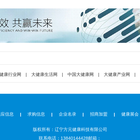
健康行业网
|
大健康生活网
|
中国大健康网
|
大健康产业网
|
供应信息
求购信息
企业名录
招商加盟
健康展会
版权所有：辽宁方元健康科技有限公司
联系电话：13840144428邮箱：