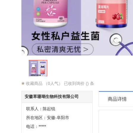
收藏商品
（0人气） 已收到询价 () 条
安徽草珊瑚生物科技有限公司
商品详情
联系人：陈起锐
所在地区：安徽-阜阳市
电话：*****