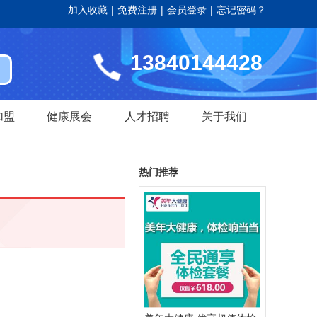
加入收藏
|
免费注册
|
会员登录
|
忘记密码？
13840144428
加盟
健康展会
人才招聘
关于我们
热门推荐