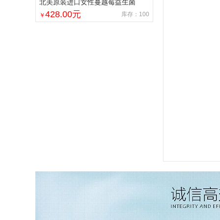
北美原装进口女性蔓越莓益生菌
428.00
元
库存：100
￥