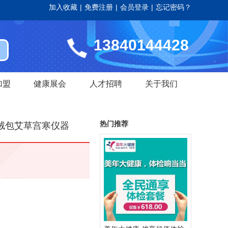
加入收藏
|
免费注册
|
会员登录
|
忘记密码？
13840144428
加盟
健康展会
人才招聘
关于我们
热门推荐
绒包艾草宫寒仪器