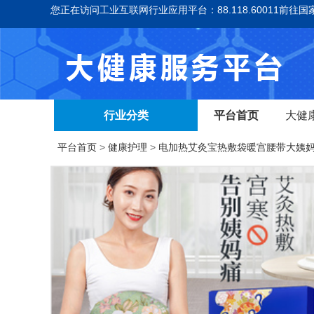
您正在访问工业互联网行业应用平台：88.118.60011
前往国
行业分类
平台首页
大健
平台首页
>
健康护理
>
电加热艾灸宝热敷袋暖宫腰带大姨