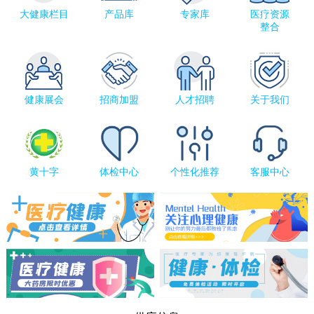
大健康栏目
产品库
专家库
医疗资源
整合
健康展会
招商加盟
人才招聘
关于我们
黄十字
体检中心
个性化推荐
客服中心