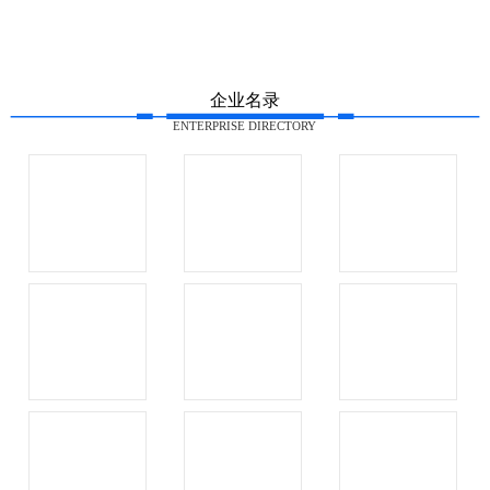
企业名录
ENTERPRISE DIRECTORY