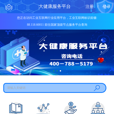
大健康服务平台
注册
登录
/
您正在访问工业互联网行业应用平台，工业互联网标识前缀:
88.118.60011 前往国家顶级节点服务平台查询