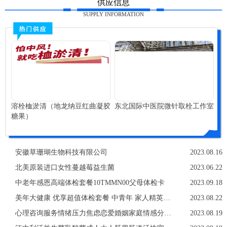
供应信息
SUPPLY INFORMATION
溶栓桖淤清（地龙纳豆红曲凝胶
东北国际中医院微针取栓工作室
糖果）
安徽草珊瑚生物科技有限公司
2023.08.16
北美原装进口女性蔓越莓益生菌
2023.06.22
中老年感恩高端体检套餐10TMMN00父母体检卡
2023.09.18
美年大健康 优享超值体检套餐 中青年 家人精英白领
2023.08.22
心理咨询服务情绪压力焦虑恋爱婚姻家庭情感分析亲子教育职场
2023.08.19