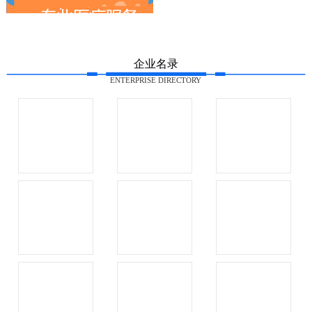
企业名录
ENTERPRISE DIRECTORY