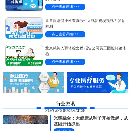
点击查看详细>>>
儿童眼睛健康检查真假性近视斜视弱视视力发育
检测
点击查看详细>>>
北京慈铭入职体检套餐 报告公司员工团检慈铭体
检
点击查看详细>>>
行业资讯
NEWS AND INFORMATION
光链融合：大健康从种子开始做起，从
基因开始抓起