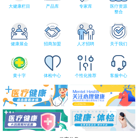
大健康栏目
产品库
专家库
医疗资源
整合
健康展会
招商加盟
人才招聘
关于我们
黄十字
体检中心
个性化推荐
客服中心