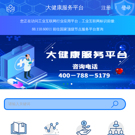
大健康服务平台
注册
登录
/
您正在访问工业互联网行业应用平台，工业互联网标识前缀:
88.118.60011 前往国家顶级节点服务平台查询