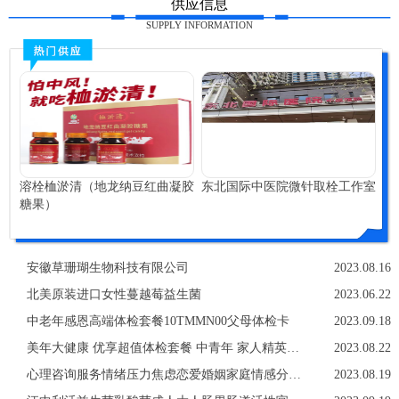
供应信息
SUPPLY INFORMATION
溶栓桖淤清（地龙纳豆红曲凝胶
东北国际中医院微针取栓工作室
糖果）
安徽草珊瑚生物科技有限公司
2023.08.16
北美原装进口女性蔓越莓益生菌
2023.06.22
中老年感恩高端体检套餐10TMMN00父母体检卡
2023.09.18
美年大健康 优享超值体检套餐 中青年 家人精英白领
2023.08.22
心理咨询服务情绪压力焦虑恋爱婚姻家庭情感分析亲子教育职场
2023.08.19